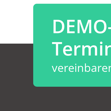
DEMO
Termi
vereinbare