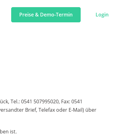
Preise & Demo-Termin
Login
k, Tel.: 0541 507995020, Fax: 0541
ersandter Brief, Telefax oder E-Mail) über
en ist.