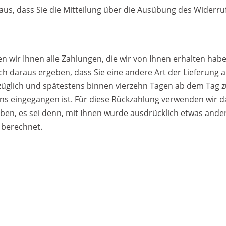
aus, dass Sie die Mitteilung über die Ausübung des Widerruf
 wir Ihnen alle Zahlungen, die wir von Ihnen erhalten haben
ch daraus ergeben, dass Sie eine andere Art der Lieferung a
züglich und spätestens binnen vierzehn Tagen ab dem Tag z
uns eingegangen ist. Für diese Rückzahlung verwenden wir da
ben, es sei denn, mit Ihnen wurde ausdrücklich etwas ander
 berechnet.