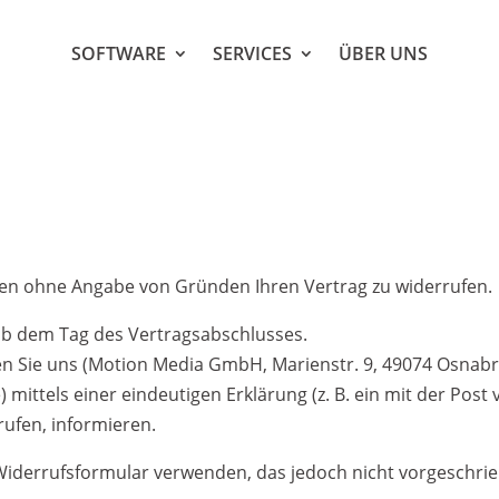
SOFTWARE
SERVICES
ÜBER UNS
gen ohne Angabe von Gründen Ihren Vertrag zu widerrufen.
 ab dem Tag des Vertragsabschlusses.
 Sie uns (Motion Media GmbH, Marienstr. 9, 49074 Osnabrüc
ittels einer eindeutigen Erklärung (z. B. ein mit der Post v
rufen, informieren.
Widerrufsformular verwenden, das jedoch nicht vorgeschrieb