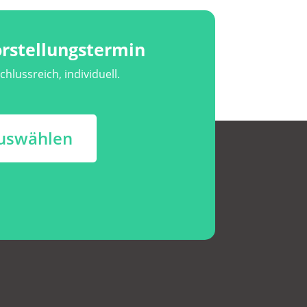
orstellungstermin
chlussreich, individuell.
uswählen